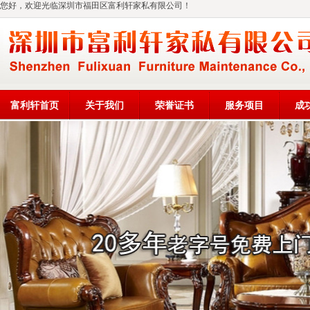
您好，欢迎光临深圳市福田区富利轩家私有限公司！
富利轩首页
关于我们
荣誉证书
服务项目
成