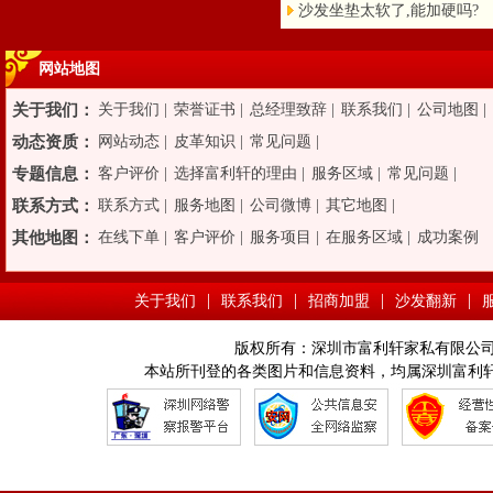
沙发坐垫太软了,能加硬吗?
网站地图
关于我们：
关于我们
|
荣誉证书
|
总经理致辞
|
联系我们
|
公司地图
|
动态资质：
网站动态
|
皮革知识
|
常见问题
|
专题信息：
客户评价
|
选择富利轩的理由
|
服务区域
|
常见问题
|
联系方式：
联系方式
|
服务地图
|
公司微博
|
其它地图
|
其他地图：
在线下单
|
客户评价
|
服务项目
|
在服务区域
|
成功案例
|
|
|
|
关于我们
联系我们
招商加盟
沙发翻新
版权所有：深圳市富利轩家私有限公司 Copyright © 
本站所刊登的各类图片和信息资料，均属深圳富利