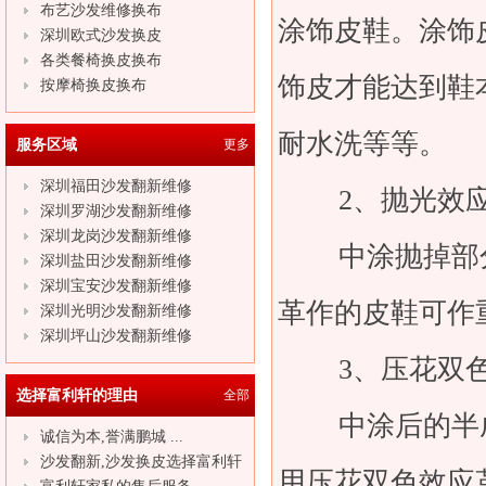
布艺沙发维修换布
涂饰皮鞋。涂饰
深圳欧式沙发换皮
各类餐椅换皮换布
饰皮才能达到鞋
按摩椅换皮换布
耐水洗等等。
服务区域
更多
深圳福田沙发翻新维修
2、抛光效
深圳罗湖沙发翻新维修
深圳龙岗沙发翻新维修
中涂抛掉部分
深圳盐田沙发翻新维修
深圳宝安沙发翻新维修
革作的皮鞋可作
深圳光明沙发翻新维修
深圳坪山沙发翻新维修
3、压花双
选择富利轩的理由
全部
中涂后的半成
诚信为本,誉满鹏城 ...
沙发翻新,沙发换皮选择富利轩
用压花双色效应