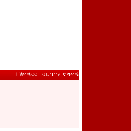
申请链接QQ：734341449 | 更多链接