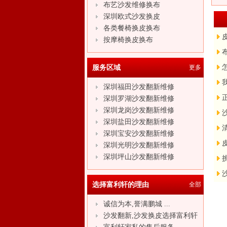
布艺沙发维修换布
深圳欧式沙发换皮
各类餐椅换皮换布
按摩椅换皮换布
服务区域
更多
深圳福田沙发翻新维修
深圳罗湖沙发翻新维修
深圳龙岗沙发翻新维修
深圳盐田沙发翻新维修
深圳宝安沙发翻新维修
深圳光明沙发翻新维修
深圳坪山沙发翻新维修
选择富利轩的理由
全部
诚信为本,誉满鹏城 ...
沙发翻新,沙发换皮选择富利轩