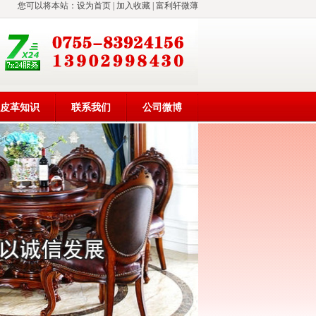
您可以将本站：
设为首页
|
加入收藏
|
富利轩微薄
皮革知识
联系我们
公司微博