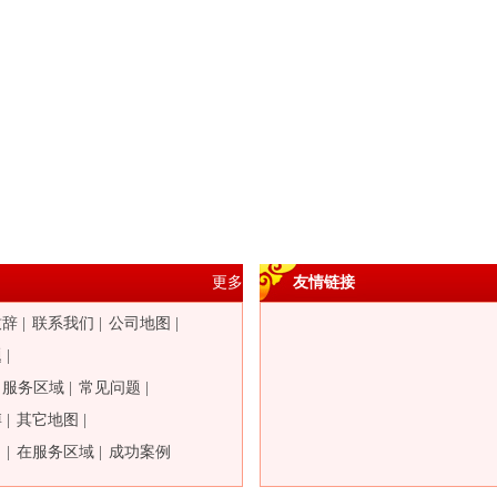
更多
友情链接
致辞
|
联系我们
|
公司地图
|
题
|
服务区域
|
常见问题
|
博
|
其它地图
|
目
|
在服务区域
|
成功案例