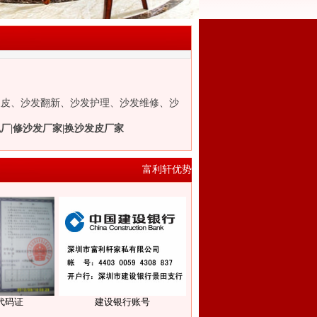
换皮、沙发翻新、沙发护理、沙发维修、沙
厂|修沙发厂家|换沙发皮厂家
富利轩优势
代码证
建设银行账号