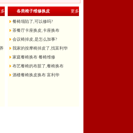
更多
各类椅子维修换皮
更多
餐椅塌陷了,可以修吗?
茶餐厅卡座换皮,卡座换布
会议椅掉皮,是怎么加事?
养
我家的按摩椅掉皮了,找富利华
家庭餐椅换布 餐椅维修
布艺餐椅的布脏了,餐椅换布
酒楼餐椅换皮换布 富利华