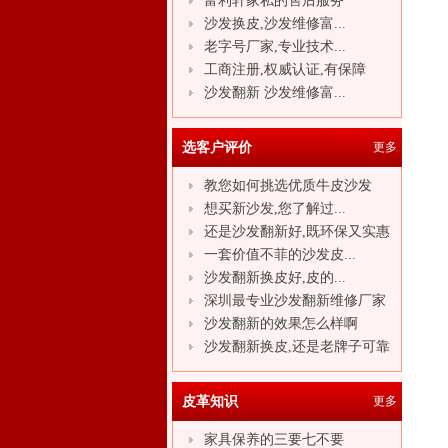
富利轩家私的售后服务
沙发换皮,沙发维修富...
老字号厂家,专业技术...
工商注册,权威认证,有保障
沙发翻新 沙发维修富...
选客户评价
更多
教您如何挑选优质牛皮沙发
想买新沙发,您了解过...
还是沙发翻新好,既环保又实惠
一套价值不菲的沙发皮...
沙发翻新换皮好,皮的...
深圳最专业沙发翻新维修厂家
沙发翻新的效果怎么样啊
沙发翻新换皮,还是老牌子可靠
皮革知识
更多
家具保养的三要七不要