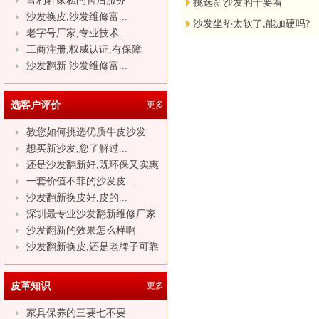
富利轩家私的售后服务
挑选新沙发的十要看
沙发换皮,沙发维修富...
沙发坐垫太软了,能加硬吗?
老字号厂家,专业技术...
工商注册,权威认证,有保障
沙发翻新 沙发维修富...
选客户评价
更多
教您如何挑选优质牛皮沙发
想买新沙发,您了解过...
还是沙发翻新好,既环保又实惠
一套价值不菲的沙发皮...
沙发翻新换皮好,皮的...
深圳最专业沙发翻新维修厂家
沙发翻新的效果怎么样啊
沙发翻新换皮,还是老牌子可靠
皮革知识
更多
家具保养的三要七不要