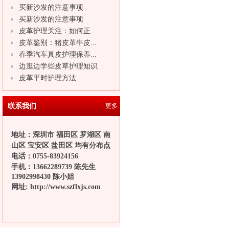
买新沙发的注意事项
买新沙发的注意事项
皮革护理关注：如何正...
皮革鉴别：猪皮革牛皮...
春季汽车真皮护理保养...
边逛边学些皮草护理知识
皮革平时护理方法
联系我们
更多
地址：深圳市 福田区 罗湖区 南
山区 宝安区 盐田区 均有分布点
电话：
0755-83924156
手机：13662289739 陈先生
13902998430 陈小姐
网址:
http://www.szflxjs.com