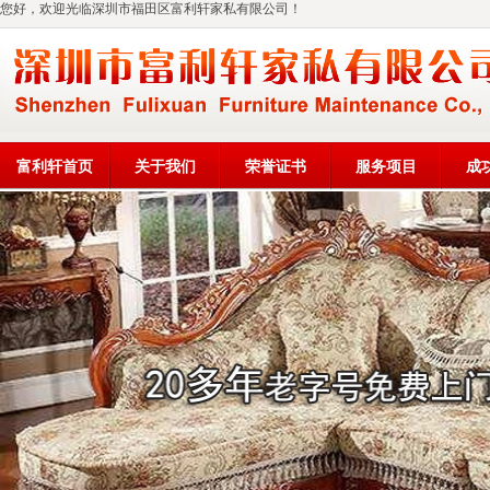
您好，欢迎光临深圳市福田区富利轩家私有限公司！
富利轩首页
关于我们
荣誉证书
服务项目
成