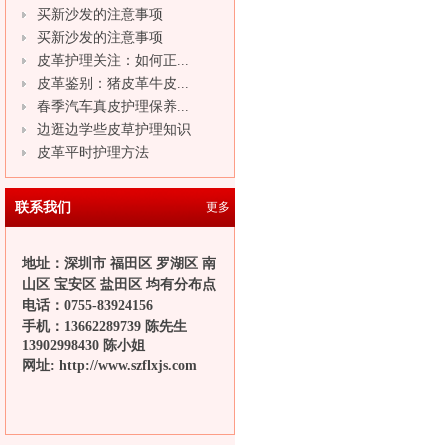
买新沙发的注意事项
买新沙发的注意事项
皮革护理关注：如何正...
皮革鉴别：猪皮革牛皮...
春季汽车真皮护理保养...
边逛边学些皮草护理知识
皮革平时护理方法
联系我们
更多
地址：深圳市 福田区 罗湖区 南
山区 宝安区 盐田区 均有分布点
电话：
0755-83924156
手机：13662289739 陈先生
13902998430 陈小姐
网址:
http://www.szflxjs.com