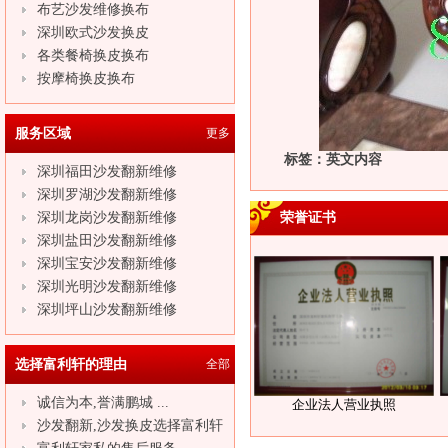
布艺沙发维修换布
深圳欧式沙发换皮
各类餐椅换皮换布
按摩椅换皮换布
服务区域
更多
标签：英文内容
深圳福田沙发翻新维修
深圳罗湖沙发翻新维修
深圳龙岗沙发翻新维修
荣誉证书
深圳盐田沙发翻新维修
深圳宝安沙发翻新维修
深圳光明沙发翻新维修
深圳坪山沙发翻新维修
选择富利轩的理由
全部
诚信为本,誉满鹏城 ...
企业法人营业执照
沙发翻新,沙发换皮选择富利轩