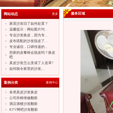
服务区域
网站动态
更多
家居沙发旧了如何处置？
温馨提示：网站图片均...
专业沙发换皮，因为专...
皮布搭配的沙发脱皮了...
专业诚信，口碑传递的...
您家的皮餐椅会脱皮吗？换皮
吧
真皮沙发怎么变成了人造革?
如何能令家里的沙发,...
案例分类
案例中心
各类真皮沙发换皮
公司班椅维修翻新
酒店酒楼沙发翻新
KTV网吧沙发翻新