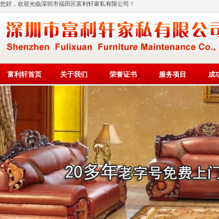
您好，欢迎光临深圳市福田区富利轩家私有限公司！
富利轩首页
关于我们
荣誉证书
服务项目
成